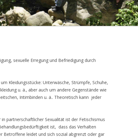
igung, sexuelle Erregung und Befriedigung durch
st um Kleidungsstücke: Unterwäsche, Strümpfe, Schuhe,
kleidung u. ä., aber auch um andere Gegenstände wie
tschen, Intimbinden u. ä.. Theoretisch kann jeder
n partnerschaftlicher Sexualität ist der Fetischismus
Behandlungsbedürftigkeit ist, dass das Verhalten
Betroffene leidet und sich sozial abgrenzt oder gar