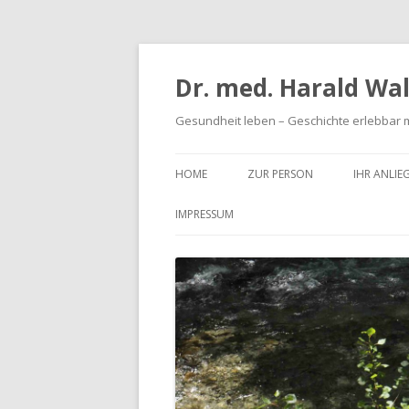
Dr. med. Harald Wal
Gesundheit leben – Geschichte erlebbar
HOME
ZUR PERSON
IHR ANLIE
IMPRESSUM