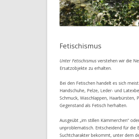
Fetischismus
Unter Fetischismus
verstehen wir die Ne
Ersatzobjekte zu erhalten.
Bei den Fetischen handelt es sich mei
Handschuhe, Pelze, Leder- und Latexbe
Schmuck, Waschlappen, Haarbürsten, Pei
Gegenstand als Fetisch herhalten.
Ausgeübt „im stillen Kämmerchen“ oder i
unproblematisch. Entscheidend für die 
Suchtcharakter bekommt, unter dem der 